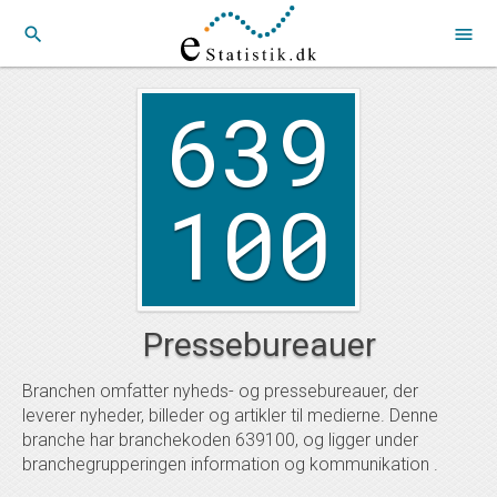
search
menu
639
100
Pressebureauer
Branchen omfatter nyheds- og pressebureauer, der
leverer nyheder, billeder og artikler til medierne. Denne
branche har branchekoden 639100, og ligger under
branchegrupperingen information og kommunikation .