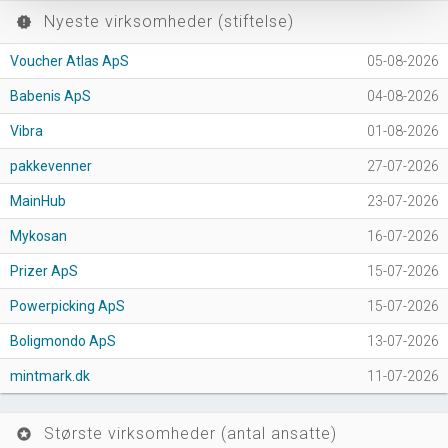
Nyeste virksomheder (stiftelse)
new_releases
Voucher Atlas ApS
05-08-2026
Babenis ApS
04-08-2026
Vibra
01-08-2026
pakkevenner
27-07-2026
MainHub
23-07-2026
Mykosan
16-07-2026
Prizer ApS
15-07-2026
Powerpicking ApS
15-07-2026
Boligmondo ApS
13-07-2026
mintmark.dk
11-07-2026
Største virksomheder (antal ansatte)
stars