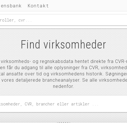
densbank
Kontakt
Find virksomheder
l virksomheds- og regnskabsdata hentet direkte fra CVR-r
n får du adgang til alle oplysninger fra CVR, virksomhe
ntal ansatte over tid og virksomhedens historik. Søgninge
 vores detaljerede brancheanalyser. Se alle virksomhede
nedenfor.