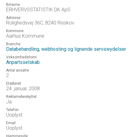
Binavne
ERHVERVSSTATISTIK.DK ApS
Adresse
Rolighedsvej 36C, 8240 Risskov
Kommune
Aarhus Kommune
Branche
Databehandling, webhosting og lignende serviceydelser
Virksomhedsform
Anpartsselskab
Antal ansatte
2
Etableret
24. januar, 2008
Reklamebeskyttet
Ja
Telefon
Uoplyst
Email
Uoplyst
Hjemmeside