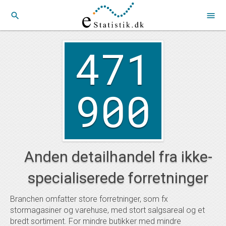
search
menu
471
900
Anden detailhandel fra ikke-
specialiserede forretninger
Branchen omfatter store forretninger, som fx
stormagasiner og varehuse, med stort salgsareal og et
bredt sortiment. For mindre butikker med mindre