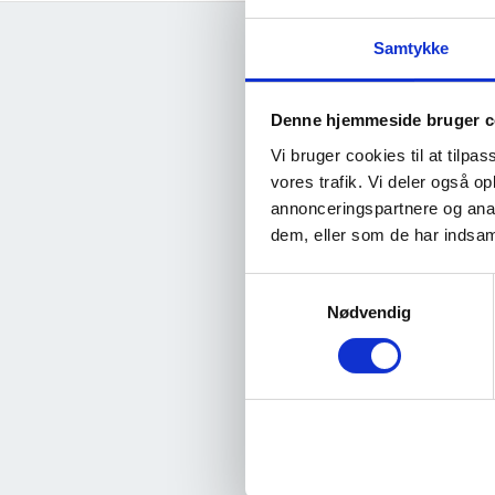
Samtykke
Denne hjemmeside bruger c
K
Vi bruger cookies til at tilpas
vores trafik. Vi deler også 
annonceringspartnere og anal
Det 
dem, eller som de har indsaml
Samtykkevalg
Nødvendig