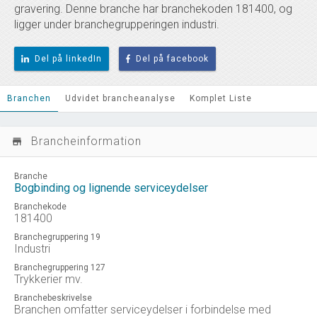
gravering. Denne branche har branchekoden 181400, og
ligger under branchegrupperingen industri.
Del på linkedIn
Del på facebook
Branchen
Udvidet brancheanalyse
Komplet Liste
Brancheinformation
store_mall_directory
Branche
Bogbinding og lignende serviceydelser
Branchekode
181400
Branchegruppering 19
Industri
Branchegruppering 127
Trykkerier mv.
Branchebeskrivelse
Branchen omfatter serviceydelser i forbindelse med