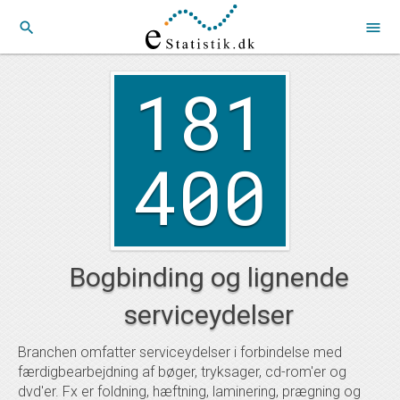
search
menu
181
400
Bogbinding og lignende
serviceydelser
Branchen omfatter serviceydelser i forbindelse med
færdigbearbejdning af bøger, tryksager, cd-rom'er og
dvd'er. Fx er foldning, hæftning, laminering, prægning og