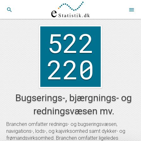
search
menu
522
220
Bugserings-, bjærgnings- og
redningsvæsen mv.
Branchen omfatter rednings- og bugseringsvæsen,
navigations-, lods-, og kajvirksomhed samt dykker- og
frømandsvirksomhed. Branchen omfatter ligeledes