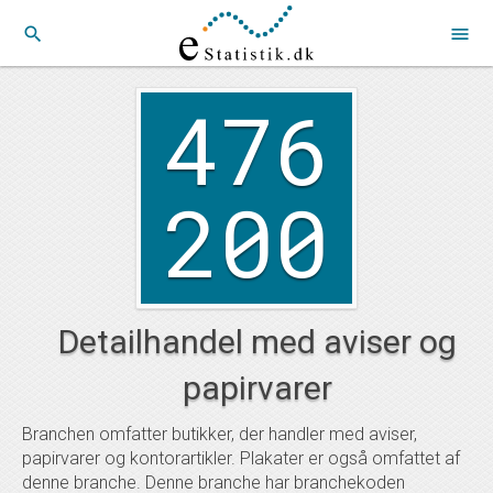
search
menu
476
200
Detailhandel med aviser og
papirvarer
Branchen omfatter butikker, der handler med aviser,
papirvarer og kontorartikler. Plakater er også omfattet af
denne branche. Denne branche har branchekoden