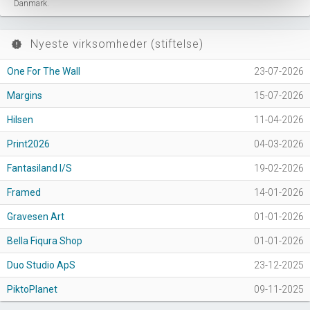
Danmark.
Nyeste virksomheder (stiftelse)
new_releases
One For The Wall
23-07-2026
Margins
15-07-2026
Hilsen
11-04-2026
Print2026
04-03-2026
Fantasiland I/S
19-02-2026
Framed
14-01-2026
Gravesen Art
01-01-2026
Bella Fiqura Shop
01-01-2026
Duo Studio ApS
23-12-2025
PiktoPlanet
09-11-2025