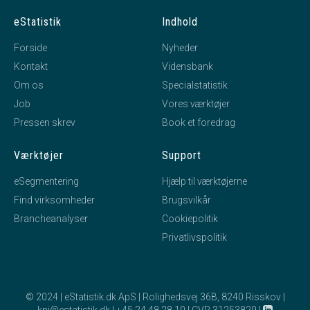
eStatistik
Indhold
Forside
Nyheder
Kontakt
Vidensbank
Om os
Specialstatistik
Job
Vores værktøjer
Pressen skrev
Book et foredrag
Værktøjer
Support
eSegmentering
Hjælp til værktøjerne
Find virksomheder
Brugsvilkår
Brancheanalyser
Cookiepolitik
Privatlivspolitik
© 2024 | eStatistik.dk ApS | Rolighedsvej 36B, 8240 Risskov |