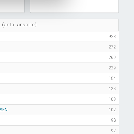
 (antal ansatte)
923
272
269
229
184
133
109
NSEN
102
98
92