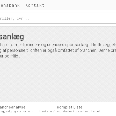
densbank
Kontakt
tsanlæg
af alle former for inden- og udendørs sportsanlæg. Tilrettelægge
ng af personale til driften er også omfattet af branchen. Denne 
 og fritid .
rancheanalyse
Komplet Liste
ing, salg og eksport mm.
Hent alle virksomheder i branchen til excel