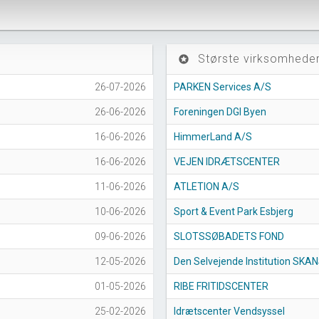
Største virksomheder
stars
26-07-2026
PARKEN Services A/S
26-06-2026
Foreningen DGI Byen
16-06-2026
HimmerLand A/S
16-06-2026
VEJEN IDRÆTSCENTER
11-06-2026
ATLETION A/S
10-06-2026
Sport & Event Park Esbjerg
09-06-2026
SLOTSSØBADETS FOND
12-05-2026
Den Selvejende Institution SKA
01-05-2026
RIBE FRITIDSCENTER
25-02-2026
Idrætscenter Vendsyssel