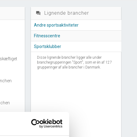
Lignende brancher
question_answer
Andre sportsaktiviteter
Fitnesscentre
Sportsklubber
Disse lignende brancher ligger alle under
skæftiget
branchegrupperingen "Sport", som er én af 127
grupperinger af alle brancher i Danmark.
anchen
nchen