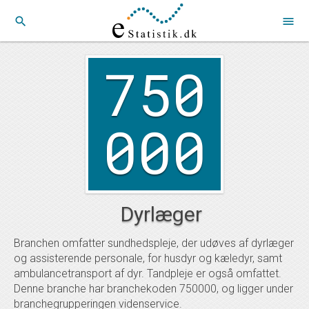
search
menu
750
000
Dyrlæger
Branchen omfatter sundhedspleje, der udøves af dyrlæger
og assisterende personale, for husdyr og kæledyr, samt
ambulancetransport af dyr. Tandpleje er også omfattet.
Denne branche har branchekoden 750000, og ligger under
branchegrupperingen videnservice.