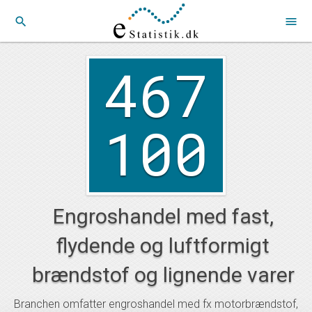
search
menu
467
100
Engroshandel med fast,
flydende og luftformigt
brændstof og lignende varer
Branchen omfatter engroshandel med fx motorbrændstof,