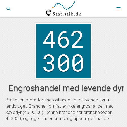
search
menu
462
300
Engroshandel med levende dyr
Branchen omfatter engroshandel med levende dyr til
landbruget. Branchen omfatter ikke engroshandel med
kæledyr (46.90.00). Denne branche har branchekoden
462300, og ligger under branchegrupperingen handel .