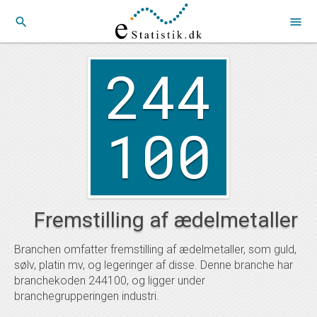
search
menu
244
100
Fremstilling af ædelmetaller
Branchen omfatter fremstilling af ædelmetaller, som guld,
sølv, platin mv, og legeringer af disse. Denne branche har
branchekoden 244100, og ligger under
branchegrupperingen industri.