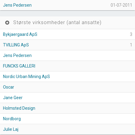
Jens Pedersen
01-07-2011
Største virksomheder (antal ansatte)
stars
Bykjaergaard ApS
3
TVILLING ApS
1
Jens Pedersen
FUNCKS GALLERI
Nordic Urban Mining ApS
Oscar
Jane Geer
Holmsted Design
Nordborg
Julie Laj