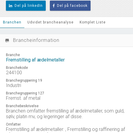
Del på linkedIn
Del på facebook
Branchen
Udvidet brancheanalyse
Komplet Liste
Brancheinformation
store_mall_directory
Branche
Fremstilling af ædelmetaller
Branchekode
244100
Branchegruppering 19
Industri
Branchegruppering 127
Fremst. af metal
Branchebeskrivelse
Branchen omfatter fremstilling af ædelmetaller, som guld,
sølv, platin mv, og legeringer af disse.
Omfatter
Fremstilling af ædelmetaller: , Fremstilling og raffinering af