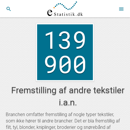
search
menu
139
900
Fremstilling af andre tekstiler
i.a.n.
Branchen omfatter fremstilling af nogle typer tekstiler,
som ikke hører til andre brancher. Det er bla fremstillig af
filt, tyl, blonder, kniplinger, broderier og snørebånd af