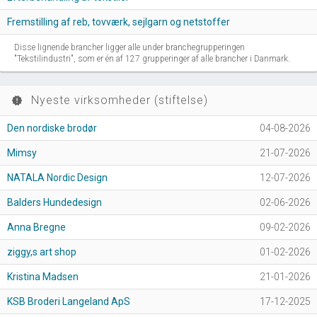
Fremstilling af reb, tovværk, sejlgarn og netstoffer
Disse lignende brancher ligger alle under branchegrupperingen
"Tekstilindustri", som er én af 127 grupperinger af alle brancher i Danmark.
Nyeste virksomheder (stiftelse)
new_releases
Den nordiske brodør
04-08-2026
Mimsy
21-07-2026
NATALA Nordic Design
12-07-2026
Balders Hundedesign
02-06-2026
Anna Bregne
09-02-2026
ziggy,s art shop
01-02-2026
Kristina Madsen
21-01-2026
KSB Broderi Langeland ApS
17-12-2025