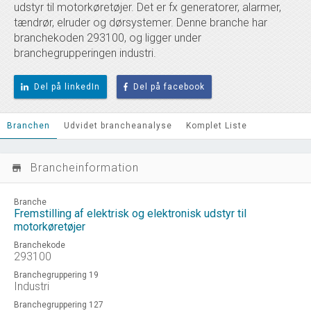
udstyr til motorkøretøjer. Det er fx generatorer, alarmer,
tændrør, elruder og dørsystemer. Denne branche har
branchekoden 293100, og ligger under
branchegrupperingen industri.
Del på linkedIn
Del på facebook
Branchen
Udvidet brancheanalyse
Komplet Liste
Brancheinformation
store_mall_directory
Branche
Fremstilling af elektrisk og elektronisk udstyr til
motorkøretøjer
Branchekode
293100
Branchegruppering 19
Industri
Branchegruppering 127