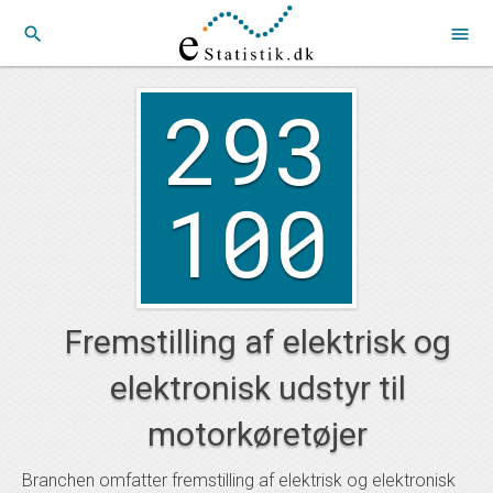
search
menu
293
100
Fremstilling af elektrisk og
elektronisk udstyr til
motorkøretøjer
Branchen omfatter fremstilling af elektrisk og elektronisk