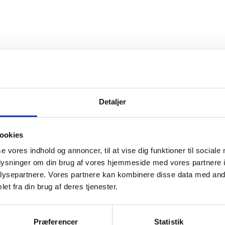
Detaljer
ookies
og ophørte virksomheder pr. år
se vores indhold og annoncer, til at vise dig funktioner til sociale
oplysninger om din brug af vores hjemmeside med vores partnere i
ysepartnere. Vores partnere kan kombinere disse data med andr
et fra din brug af deres tjenester.
Præferencer
Statistik