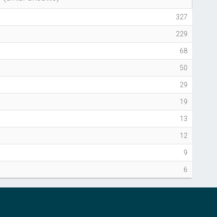
327
229
68
50
29
19
13
12
9
6