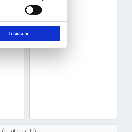
5
2026
Tillad alle
 (antal ansatte)