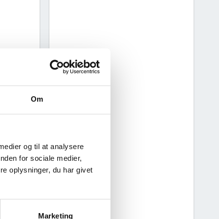
Om
 medier og til at analysere
nden for sociale medier,
e oplysninger, du har givet
Marketing