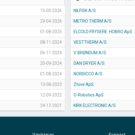
15-05-2026
NILFISK A/S
29-04-2026
METRO THERM A/S
01-08-2025
ELCOLD FRYSERE. HOBRO ApS
08-11-2024
VESTTHERM A/S
06-11-2024
V. BRØNDUM A/S
20-09-2024
DAN DRYER A/S
01-08-2024
NORDICCO A/S
13-08-2023
Ztove ApS
12-09-2022
O-Robotics ApS
24-12-2021
KIRK ELECTRONIC A/S
Værktøjer
Support