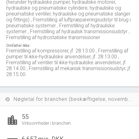
(herunder hydrauliske pumper, hydrauliske motorer,
hydrauliske og pneumatiske cylindere, hydrauliske og
pneumatiske ventiler, hydrauliske og pneumatiske slanger
og fittings) , Fremstilling af luftpræpareringsudstyr til brug i
pneumatiske systemer , Fremstilling af hydrauliske
systemer , Fremstilling af hydraulisk transmissionsudstyr ,
Fremstilling af hydrostatiske transmissioner
Omfatter ikke
Fremstilling af kompressorer, jf. 28.13.00 , Fremstilling af
pumper til ikke-hydrauliske anvendelser, jf. 28.13.00 ,
Fremstilling af ventiler til ikke-hydrauliske anvendelser, jf.
28.14.00 , Fremstilling af mekanisk transmissionsudstyr, jf.
28.15.00
Nøgletal for branchen (beskæftigelse, november 2023)
history
55
location_city
Virksomheder i branchen