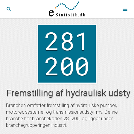
search
menu
281
200
Fremstilling af hydraulisk udstyr
Branchen omfatter fremstilling af hydrauliske pumper,
motorer, systemer og transmissionsudstyr mv. Denne
branche har branchekoden 281200, og ligger under
branchegrupperingen industri.