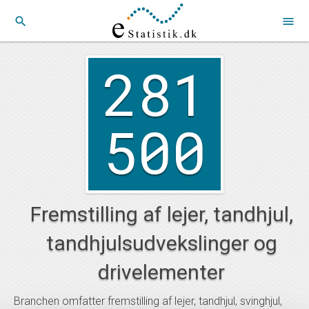
search
menu
281
500
Fremstilling af lejer, tandhjul,
tandhjulsudvekslinger og
drivelementer
Branchen omfatter fremstilling af lejer, tandhjul, svinghjul,