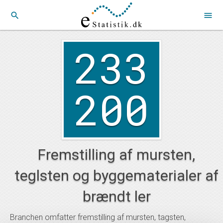
search
menu
233
200
Fremstilling af mursten,
teglsten og byggematerialer af
brændt ler
Branchen omfatter fremstilling af mursten, tagsten,