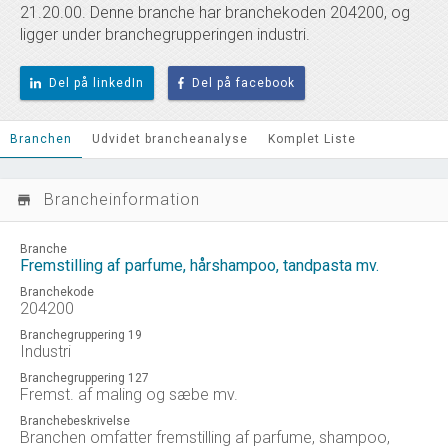
21.20.00. Denne branche har branchekoden 204200, og
ligger under branchegrupperingen industri.
Del på linkedIn
Del på facebook
Branchen
Udvidet brancheanalyse
Komplet Liste
Brancheinformation
store_mall_directory
Branche
Fremstilling af parfume, hårshampoo, tandpasta mv.
Branchekode
204200
Branchegruppering 19
Industri
Branchegruppering 127
Fremst. af maling og sæbe mv.
Branchebeskrivelse
Branchen omfatter fremstilling af parfume, shampoo,