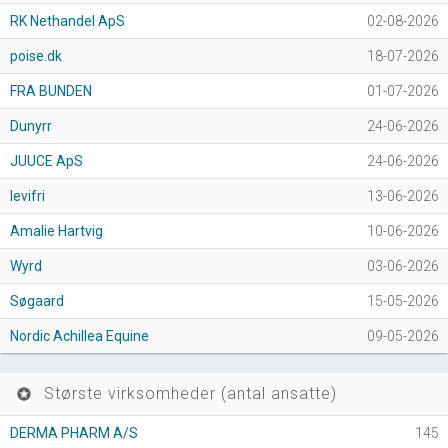
RK Nethandel ApS
02-08-2026
poise.dk
18-07-2026
FRA BUNDEN
01-07-2026
Dunyrr
24-06-2026
JUUCE ApS
24-06-2026
levifri
13-06-2026
Amalie Hartvig
10-06-2026
Wyrd
03-06-2026
Søgaard
15-05-2026
Nordic Achillea Equine
09-05-2026
Største virksomheder (antal ansatte)
stars
DERMA PHARM A/S
145