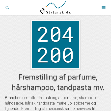
search
menu
204
200
Fremstilling af parfume,
hårshampoo, tandpasta mv.
Branchen omfatter fremstilling af parfume, shampoo,
håndsæbe, hårlak, tandpasta, make-up, solcreme og
lignende. Fremstilling af medicinsk sæbe henvises til