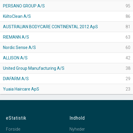
PERSANO GROUP A/S
95
KiiltoClean A/S
86
AUSTRALIAN BODYCARE CONTINENTAL 2012 ApS
81
RIEMANN A/S
63
Nordic Sense A/S
60
ALLISON A/S
42
United Group Manufacturing A/S
38
DIAFARM A/S
29
Yuaia Haircare ApS
23
eStatistik
Indhold
Forside
Nyheder