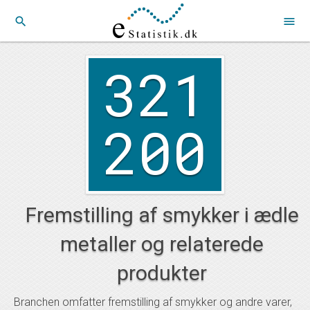
search
menu
321
200
Fremstilling af smykker i ædle
metaller og relaterede
produkter
Branchen omfatter fremstilling af smykker og andre varer,