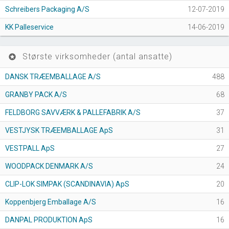
Schreibers Packaging A/S
12-07-2019
KK Palleservice
14-06-2019
Største virksomheder (antal ansatte)
stars
DANSK TRÆEMBALLAGE A/S
488
GRANBY PACK A/S
68
FELDBORG SAVVÆRK & PALLEFABRIK A/S
37
VESTJYSK TRÆEMBALLAGE ApS
31
VESTPALL ApS
27
WOODPACK DENMARK A/S
24
CLIP-LOK SIMPAK (SCANDINAVIA) ApS
20
Koppenbjerg Emballage A/S
16
DANPAL PRODUKTION ApS
16