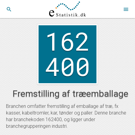
search
menu
162
400
Fremstilling af træemballage
Branchen omfatter fremstilling af emballage af træ, fx
kasser, kabeltromler, kar, tønder og paller. Denne branche
har branchekoden 162400, og ligger under
branchegrupperingen industri.