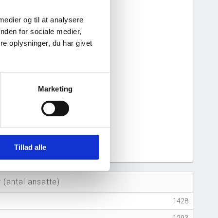
 medier og til at analysere
nden for sociale medier,
e oplysninger, du har givet
Marketing
5
2026
Tillad alle
 (antal ansatte)
1428