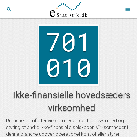
search
menu
701
010
Ikke-finansielle hovedsæders
virksomhed
Branchen omfatter virksomheder, der har tilsyn med og
styring af andre ikke-finansielle selskaber. Virksomheder i
denne branche udøver operationel kontrol eller styrer