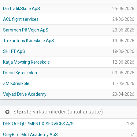
DinTrafikSkole ApS
25-06-2026
ACL flight services
24-06-2026
Sammen På Vejen ApS
23-06-2026
Trekantens Køreskole ApS
19-06-2026
SH1FT ApS
18-06-2026
Katja Movsing Køreskole
12-06-2026
Dread Køreskolen
03-06-2026
ZM Køreskole
11-05-2026
Vejvad Drive Academy
20-04-2026
Største virksomheder (antal ansatte)
stars
DEKRA EQUIPMENT & SERVICES A/S
185
GreyBird Pilot Academy ApS
67