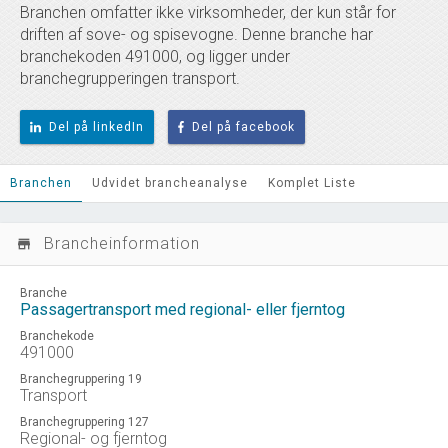
Branchen omfatter ikke virksomheder, der kun står for
driften af sove- og spisevogne. Denne branche har
branchekoden 491000, og ligger under
branchegrupperingen transport.
Del på linkedIn
Del på facebook
Branchen
Udvidet brancheanalyse
Komplet Liste
Brancheinformation
store_mall_directory
Branche
Passagertransport med regional- eller fjerntog
Branchekode
491000
Branchegruppering 19
Transport
Branchegruppering 127
Regional- og fjerntog