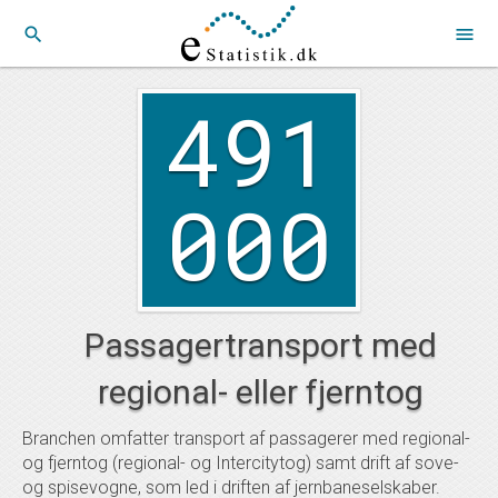
search
menu
491
000
Passagertransport med
regional- eller fjerntog
Branchen omfatter transport af passagerer med regional-
og fjerntog (regional- og Intercitytog) samt drift af sove-
og spisevogne, som led i driften af jernbaneselskaber.