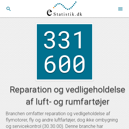
search
menu
331
600
Reparation og vedligeholdelse
af luft- og rumfartøjer
Branchen omfatter reparation og vedligeholdelse af
flymotorer, fly og andre luftfartøjer, dog ikke ombygning
og servicekontrol (30.30.00). Denne branche har