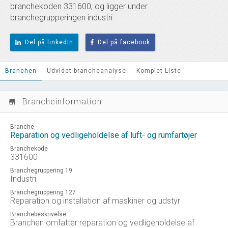
branchekoden 331600, og ligger under
branchegrupperingen industri.
Del på linkedIn
Del på facebook
Branchen
Udvidet brancheanalyse
Komplet Liste
Brancheinformation
store_mall_directory
Branche
Reparation og vedligeholdelse af luft- og rumfartøjer
Branchekode
331600
Branchegruppering 19
Industri
Branchegruppering 127
Reparation og installation af maskiner og udstyr
Branchebeskrivelse
Branchen omfatter reparation og vedligeholdelse af