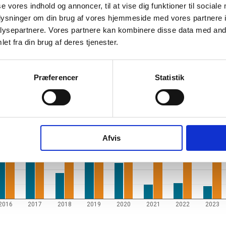
se vores indhold og annoncer, til at vise dig funktioner til sociale
oplysninger om din brug af vores hjemmeside med vores partnere i
ysepartnere. Vores partnere kan kombinere disse data med andr
et fra din brug af deres tjenester.
Præferencer
Statistik
og ophørte virksomheder pr. år
Afvis
2016
2017
2018
2019
2020
2021
2022
2023