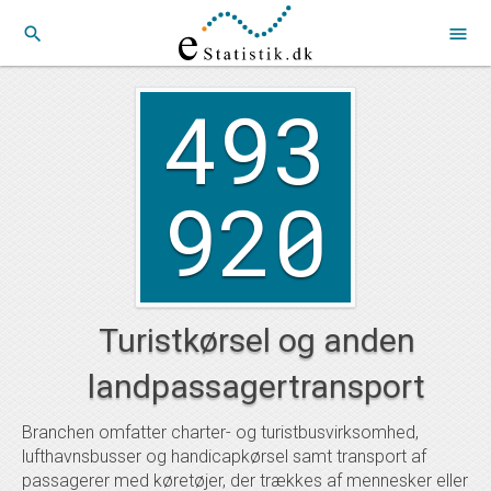
search
menu
493
920
Turistkørsel og anden
landpassagertransport
Branchen omfatter charter- og turistbusvirksomhed,
lufthavnsbusser og handicapkørsel samt transport af
passagerer med køretøjer, der trækkes af mennesker eller