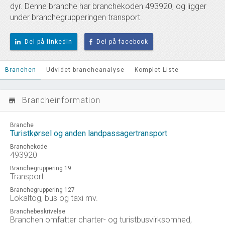
dyr. Denne branche har branchekoden 493920, og ligger
under branchegrupperingen transport.
Del på linkedIn
Del på facebook
Branchen
Udvidet brancheanalyse
Komplet Liste
Brancheinformation
store_mall_directory
Branche
Turistkørsel og anden landpassagertransport
Branchekode
493920
Branchegruppering 19
Transport
Branchegruppering 127
Lokaltog, bus og taxi mv.
Branchebeskrivelse
Branchen omfatter charter- og turistbusvirksomhed,