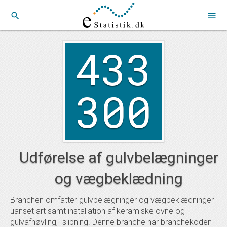
search
menu
433
300
Udførelse af gulvbelægninger
og vægbeklædning
Branchen omfatter gulvbelægninger og vægbeklædninger
uanset art samt installation af keramiske ovne og
gulvafhøvling, -slibning. Denne branche har branchekoden