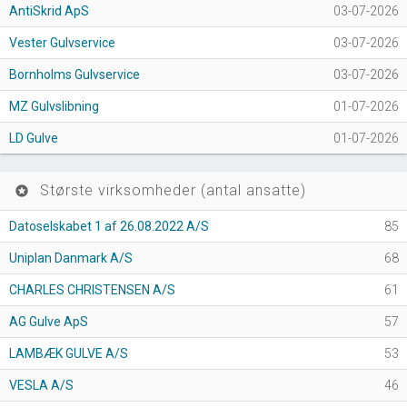
AntiSkrid ApS
03-07-2026
Vester Gulvservice
03-07-2026
Bornholms Gulvservice
03-07-2026
MZ Gulvslibning
01-07-2026
LD Gulve
01-07-2026
Største virksomheder (antal ansatte)
stars
Datoselskabet 1 af 26.08.2022 A/S
85
Uniplan Danmark A/S
68
CHARLES CHRISTENSEN A/S
61
AG Gulve ApS
57
LAMBÆK GULVE A/S
53
VESLA A/S
46