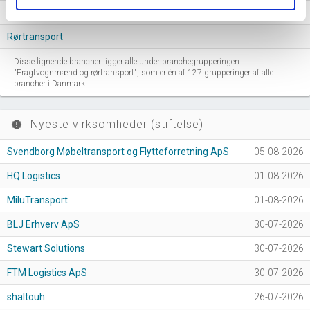
Flytteforretninger
Rørtransport
Disse lignende brancher ligger alle under branchegrupperingen
"Fragtvognmænd og rørtransport", som er én af 127 grupperinger af alle
brancher i Danmark.
Nyeste virksomheder (stiftelse)
new_releases
Svendborg Møbeltransport og Flytteforretning ApS
05-08-2026
HQ Logistics
01-08-2026
MiluTransport
01-08-2026
BLJ Erhverv ApS
30-07-2026
Stewart Solutions
30-07-2026
FTM Logistics ApS
30-07-2026
shaltouh
26-07-2026