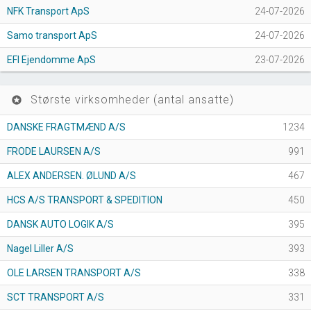
NFK Transport ApS
24-07-2026
Samo transport ApS
24-07-2026
EFI Ejendomme ApS
23-07-2026
Største virksomheder (antal ansatte)
stars
DANSKE FRAGTMÆND A/S
1234
FRODE LAURSEN A/S
991
ALEX ANDERSEN. ØLUND A/S
467
HCS A/S TRANSPORT & SPEDITION
450
DANSK AUTO LOGIK A/S
395
Nagel Liller A/S
393
OLE LARSEN TRANSPORT A/S
338
SCT TRANSPORT A/S
331