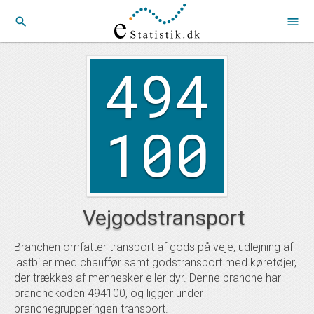
search
menu
494
100
Vejgodstransport
Branchen omfatter transport af gods på veje, udlejning af
lastbiler med chauffør samt godstransport med køretøjer,
der trækkes af mennesker eller dyr. Denne branche har
branchekoden 494100, og ligger under
branchegrupperingen transport.