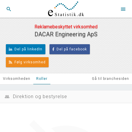
search
menu
Reklamebeskyttet virksomhed
DACAR Engineering ApS
Del på linkedIn
Del på facebook
Følg virksomhed
Virksomheden
Roller
Gå til branchesiden
Direktion og bestyrelse
people_outline