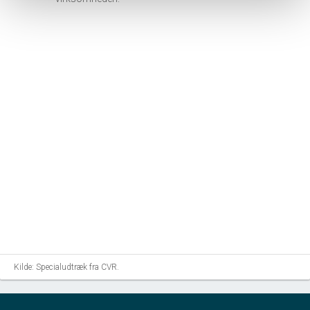
Kilde: Specialudtræk fra CVR.