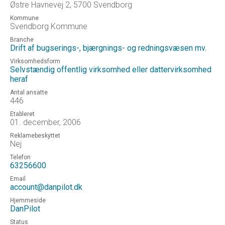
Østre Havnevej 2, 5700 Svendborg
Kommune
Svendborg Kommune
Branche
Drift af bugserings-, bjærgnings- og redningsvæsen mv.
Virksomhedsform
Selvstændig offentlig virksomhed eller dattervirksomhed
heraf
Antal ansatte
446
Etableret
01. december, 2006
Reklamebeskyttet
Nej
Telefon
63256600
Email
account@danpilot.dk
Hjemmeside
DanPilot
Status