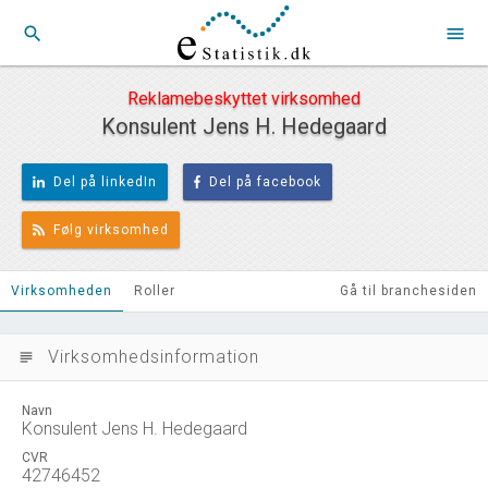
search
menu
Reklamebeskyttet virksomhed
Konsulent Jens H. Hedegaard
Del på linkedIn
Del på facebook
Følg virksomhed
Virksomheden
Roller
Gå til branchesiden
Virksomhedsinformation
subject
Navn
Konsulent Jens H. Hedegaard
CVR
42746452