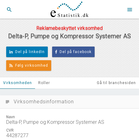
search
menu
Reklamebeskyttet virksomhed
Delta-P, Pumpe og Kompressor Systemer AS
Del på linkedIn
Del på facebook
Følg virksomhed
Virksomheden
Roller
Gå til branchesiden
Virksomhedsinformation
subject
Navn
Delta-P, Pumpe og Kompressor Systemer AS
CVR
44287277