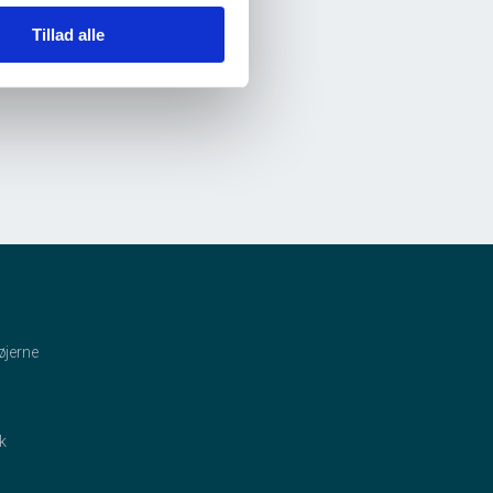
Tillad alle
øjerne
ik