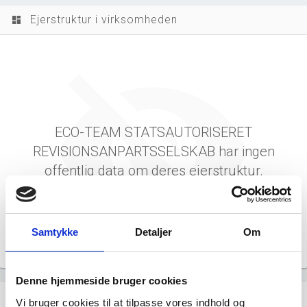
Ejerstruktur i virksomheden
dashboard
ECO-TEAM STATSAUTORISERET
REVISIONSANPARTSSELSKAB har ingen
offentlig data om deres ejerstruktur.
Samtykke
Detaljer
Om
Denne hjemmeside bruger cookies
Virksomhedens datterselskaber
dashboard
Vi bruger cookies til at tilpasse vores indhold og