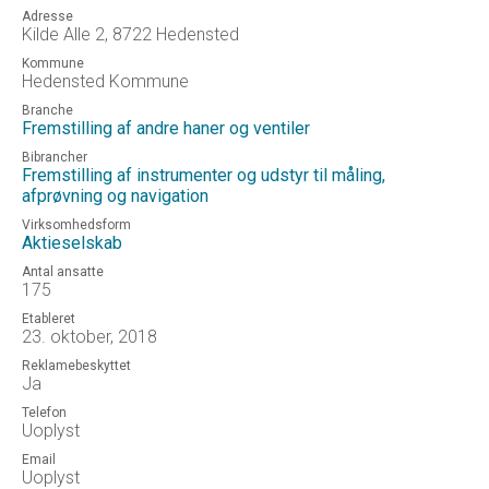
Adresse
Kilde Alle 2, 8722 Hedensted
Kommune
Hedensted Kommune
Branche
Fremstilling af andre haner og ventiler
Bibrancher
Fremstilling af instrumenter og udstyr til måling,
afprøvning og navigation
Virksomhedsform
Aktieselskab
Antal ansatte
175
Etableret
23. oktober, 2018
Reklamebeskyttet
Ja
Telefon
Uoplyst
Email
Uoplyst