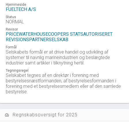
Hjemmeside
FUELTECH A/S
Status
NORMAL
Revisor
PRICEWATERHOUSECOOPERS STATSAUTORISERET
REVISIONSPARTNERSELSKAB
Formål
Selskabets formål er at drive handel og udvikling af
systemer til navnlig marineindustrien og beslægtede
industrier samt artikler i tilknytning hertil.
Tegningsregel
Selskabet tegnes af en direktør i forening med
bestyrelsesnæstformanden, af bestyrelsesformanden i
forening med et bestyrelsesmedlem eller af den samlede
bestyrelse.
Regnskabsoversigt for 2025
speed