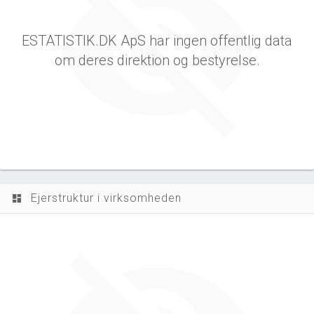
ESTATISTIK.DK ApS har ingen offentlig data
om deres direktion og bestyrelse.
Ejerstruktur i virksomheden
dashboard