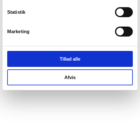
Lasse Rye Havmand
tiltrådte som interessenter.
Statistik
Marketing
Tillad alle
Afvis