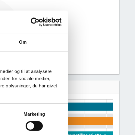
haft nogen
n derfor ikke
 virksomhed.
Om
 medier og til at analysere
nden for sociale medier,
e oplysninger, du har givet
Marketing