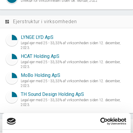
Direktør for virksomheden siden 08. februar, 2022
Ejerstruktur i virksomheden
dashboard
LYNGE LYD ApS
Legal ejer med 25 - 33,33% af virksomheden siden 12. december,
2023.
HCAT Holding ApS
Legal ejer med 25 - 33,33% af virksomheden siden 12. december,
2023.
MoBo Holding ApS
Legal ejer med 25 - 33,33% af virksomheden siden 12. december,
2023.
TH Sound Design Holding ApS
Legal ejer med 25 - 33,33% af virksomheden siden 12. december,
2023.
Virksomhedens datterselskaber
dashboard