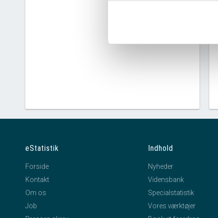
eStatistik
Indhold
Forside
Nyheder
Kontakt
Vidensbank
Om os
Specialstatistik
Job
Vores værktøjer