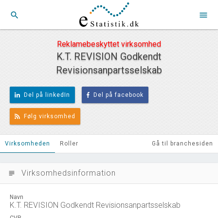
search
menu
Reklamebeskyttet virksomhed
K.T. REVISION Godkendt
Revisionsanpartsselskab
Del på linkedIn
Del på facebook
Følg virksomhed
Virksomheden
Roller
Gå til branchesiden
Virksomhedsinformation
subject
Navn
K.T. REVISION Godkendt Revisionsanpartsselskab