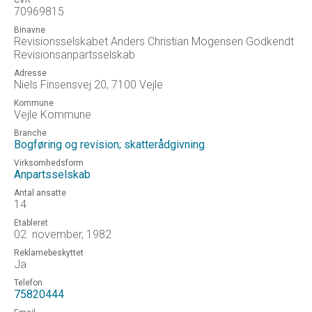
CVR
70969815
Binavne
Revisionsselskabet Anders Christian Mogensen Godkendt
Revisionsanpartsselskab
Adresse
Niels Finsensvej 20, 7100 Vejle
Kommune
Vejle Kommune
Branche
Bogføring og revision; skatterådgivning
Virksomhedsform
Anpartsselskab
Antal ansatte
14
Etableret
02. november, 1982
Reklamebeskyttet
Ja
Telefon
75820444