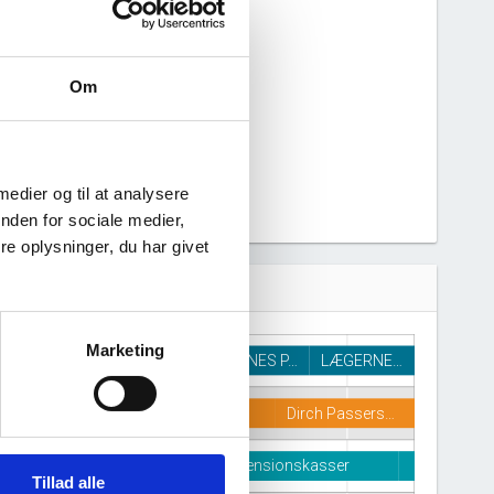
Om
 medier og til at analysere
nden for sociale medier,
e oplysninger, du har givet
Marketing
LÆGERNES P…
LÆGERNE…
Dirch Passers…
Pensionskasser
Tillad alle