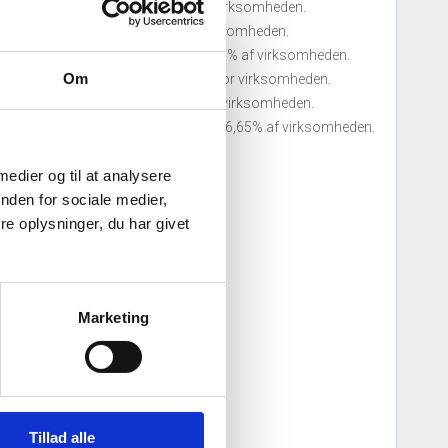
ouise Bie
tiltrådte som direktør for virksomheden.
ouise Bie
tiltrådte som stifter af virksomheden.
ouise Bie
tiltrådte som ejer 50 - 66,65% af virksomheden.
Om
iccardo Lara
tiltrådte som direktør for virksomheden.
iccardo Lara
tiltrådte som stifter af virksomheden.
iccardo Lara
tiltrådte som ejer 50 - 66,65% af virksomheden.
 medier og til at analysere
nden for sociale medier,
e oplysninger, du har givet
Marketing
Tillad alle