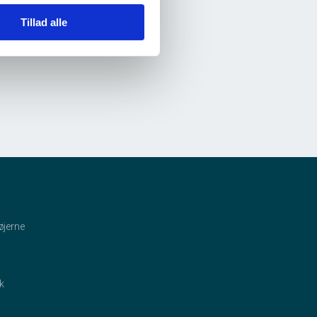
Tillad alle
øjerne
ik