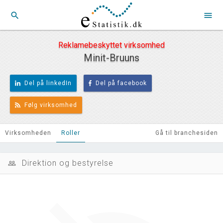
search
menu
Reklamebeskyttet virksomhed
Minit-Bruuns
Del på linkedIn
Del på facebook
Følg virksomhed
Virksomheden
Roller
Gå til branchesiden
Direktion og bestyrelse
people_outline