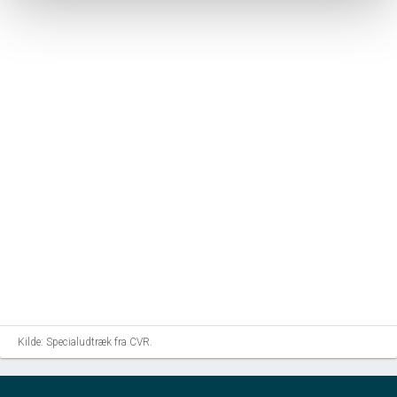
Kilde: Specialudtræk fra CVR.