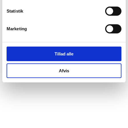
Mikail Polat
tiltrådte som interessenter.
Statistik
Marketing
Tillad alle
Afvis