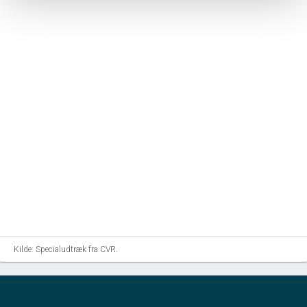
Kilde: Specialudtræk fra CVR.