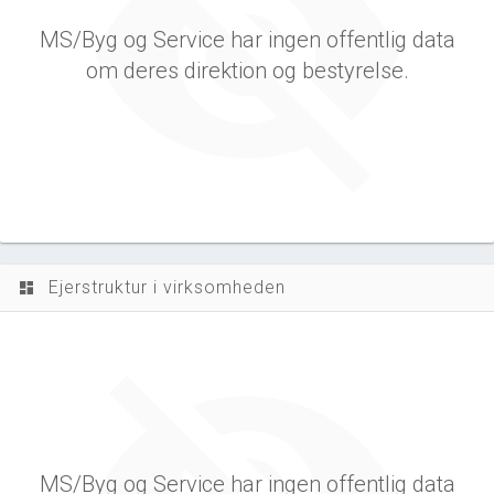
MS/Byg og Service har ingen offentlig data
om deres direktion og bestyrelse.
Ejerstruktur i virksomheden
dashboard
MS/Byg og Service har ingen offentlig data